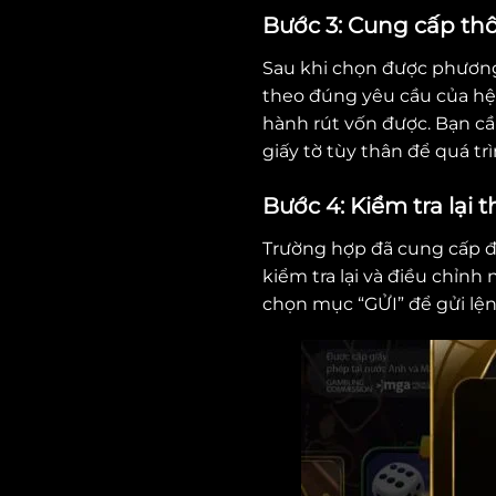
Bước 3: Cung cấp thô
Sau khi chọn được phương 
theo đúng yêu cầu của hệ 
hành rút vốn được. Bạn cầ
giấy tờ tùy thân để quá t
Bước 4: Kiểm tra lại 
Trường hợp đã cung cấp đ
kiểm tra lại và điều chỉnh
chọn mục “GỬI” để gửi lệ