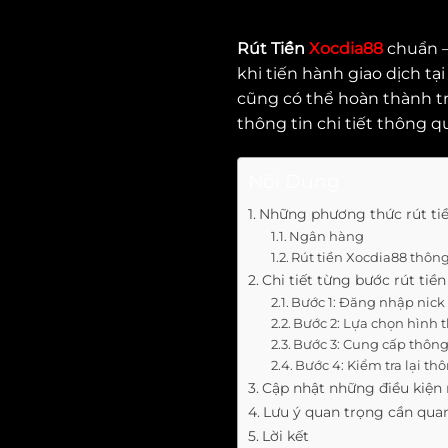
Rút Tiền
Xocdia88
chuẩn –
khi tiến hành giao dịch t
cũng có thể hoàn thành tr
thông tin chi tiết thông q
Nội Dung
Những phương thức rút tiề
Ngân hàng
Rút tiền Xocdia88 thôn
Chi tiết từng bước rút tiề
Bước 1: Đăng nhập nick
Bước 2: Lựa chọn hình 
Bước 3: Cung cấp thông
Bước 4: Kiểm tra lại th
Cập nhật những điều kiện 
Lưu ý quan trọng cần quan
Lời kết