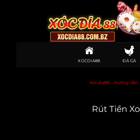
Bỏ
qua
nội
dung
XOCDIA88
ĐÁ GÀ
Xocdia88
Xocdia88
-
Hướng dẫn
Rút Tiền X