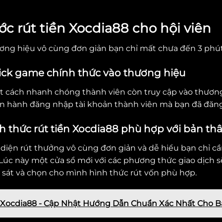
ớc rút tiền Xocdia88 cho hội viên
ương hiệu vô cùng đơn giản bạn chỉ mất chưa đến 3 phút 
ick game chính thức vào thương hiệu
 cách nhanh chóng thành viên còn truy cập vào thươn
ến hành đăng nhập tài khoản thành viên mà bạn đã đăng
h thức rút tiền Xocdia88 phù hợp với bản th
 diện rút thưởng vô cùng đơn giản và dễ hiểu bạn chỉ c
úc này một cửa sổ mới với các phương thức giao dịch sẽ 
 sát và chọn cho mình hình thức rút vốn phù hợp.
Xocdia88 - Cập Nhật Hướng Dẫn Chuẩn Xác Nhất Cho B