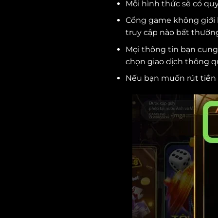
Mỗi hình thức sẽ có quy 
Cổng game không giới h
truy cập nào bất thườn
Mọi thông tin bạn cung
chọn giao dịch thông q
Nếu bạn muốn rút tiền 