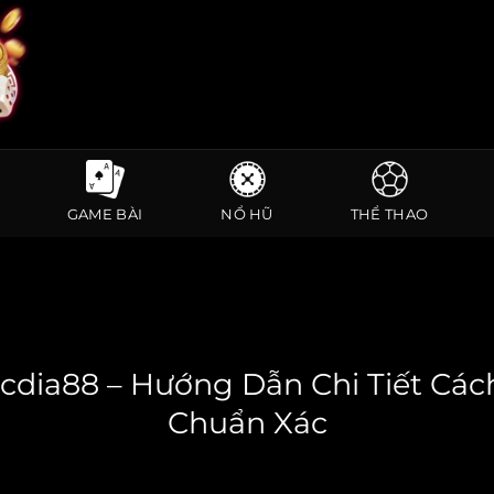
GAME BÀI
NỔ HŨ
THỂ THAO
-
Rút Tiền Xocdia88 – Hướng Dẫn Chi Tiết Cách Thực Hiện Chuẩ
ocdia88 – Hướng Dẫn Chi Tiết Các
Chuẩn Xác