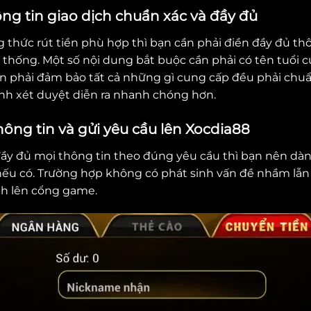
ng tin giao dịch chuẩn xác và đầy đủ
thức rút tiền phù hợp thì bạn cần phải điền đầy đủ thô
thống. Một số nội dung bắt buộc cần phải có tên tuổi c
n phải đảm bảo tất cả những gì cung cấp đều phải chuẩ
rình xét duyệt diễn ra nhanh chóng hơn.
thông tin và gửi yêu cầu lên Xocdia88
ầy đủ mọi thông tin theo đúng yêu cầu thì bạn nên dàn
 nếu có. Trường hợp không có phát sinh vấn đề nhầm lẫn h
nh lên cổng game.